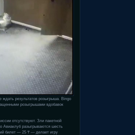
е ждать результатов розыгрыша. Bingo
 учащенными розыгрышами вдобавок
иссии отсутствуют. Зли пакетной
то Авиаклуб разыгрываются шесть
ий билет — 25 ₸ — делает игру