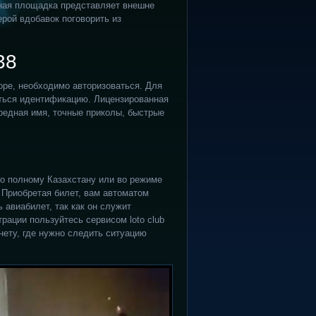
ная площадка представляет внешне
ерой вдобавок поговорить из
38
ре, необходимо авторизоваться. Для
иться идентификацию. Лицензированная
редная имя, точные приколы, быстрые
по полному Казахстану или во режиме
Приобретая билет, вам автоматом
 авиабилет, так как он служит
рации пользуйтесь сервисом loto club
нету, где нужно следить ситуацию