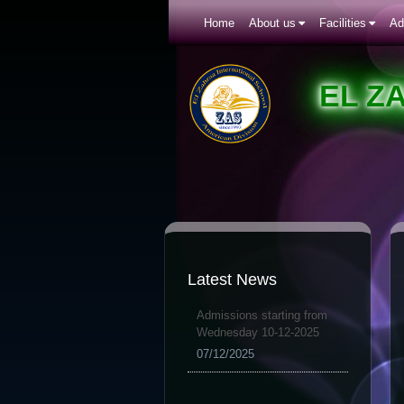
Home
About us
Facilities
Ad
EL Z
Latest News
Admissions starting from
Wednesday 10-12-2025
07/12/2025