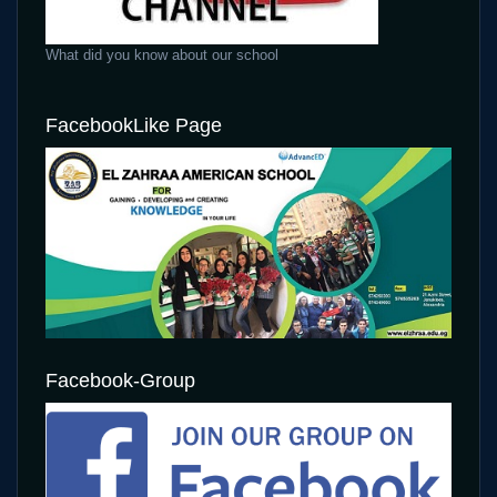
What did you know about our school
FacebookLike Page
Facebook-Group