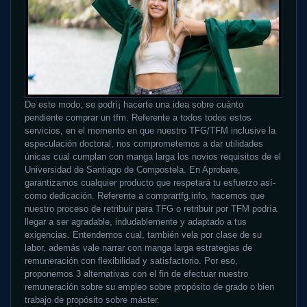
De este modo, se podrí¡ hacerte una idea sobre cuánto
pendiente comprar un tfm. Referente a todos todos estos
servicios, en el momento en que nuestro TFG/TFM inclusive la
especulación doctoral, nos comprometemos a dar utilidades
únicas cual cumplan con manga larga los novios requisitos de el
Universidad de Santiago de Compostela. En Aprobare,
garantizamos cualquier producto que respetará tu esfuerzo así­
como dedicación. Referente a comprartfg.info, hacemos que
nuestro proceso de retribuir para TFG o retribuir por TFM podrí­a
llegar a ser agradable, indudablemente y adaptado a tus
exigencias. Entendemos cual, también vela por clase de su
labor, además vale narrar con manga larga estrategias de
remuneración con flexibilidad y satisfactorio. Por eso,
proponemos 3 alternativas con el fin de efectuar nuestro
remuneración sobre su empleo sobre propósito de grado o bien
trabajo de propósito sobre máster.