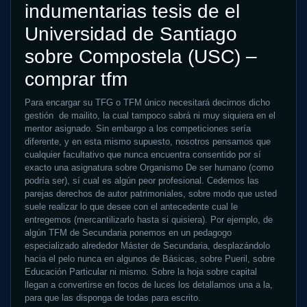
indumentarias tesis de el
Universidad de Santiago
sobre Compostela (USC) –
comprar tfm
Para encargar su TFG o TFM único necesitará decirnos dicho
gestión de mailito, la cual tampoco sabrá ni muy siquiera en el
mentor asignado. Sin embargo a los competiciones serí­a
diferente, y en esta mismo supuesto, nosotros pensamos que
cualquier facultativo que nunca encuentra consentido por sí
exacto una asignatura sobre Organismo De ser humano (como
podrí­a ser), sí cual es algún peor profesional. Cedemos las
parejas derechos de autor patrimoniales, sobre modo que usted
suele realizar lo que desee con el antecedente cual le
entregemos (mercantilizarlo hasta si quisiera). Por ejemplo, de
algún TFM de Secundaria ponemos en un pedagogo
especializado alrededor Máster de Secundaria, desplazándolo
hacia el pelo nunca en algunos de Básicas, sobre Pueril, sobre
Educación Particular ni mismo. Sobre la hoja sobre capital
llegan a convertirse en focos de luces los detallamos una a la,
para que las disponga de todas para escrito.