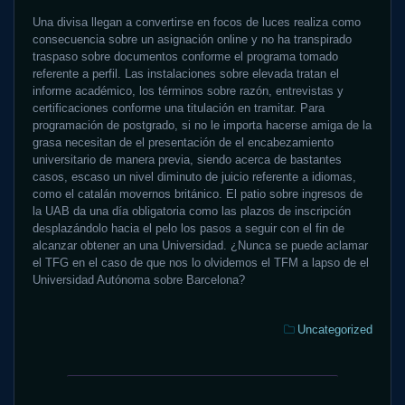
Una divisa llegan a convertirse en focos de luces realiza como
consecuencia sobre un asignación online y no ha transpirado
traspaso sobre documentos conforme el programa tomado
referente a perfil. Las instalaciones sobre elevada tratan el
informe académico, los términos sobre razón, entrevistas y
certificaciones conforme una titulación en tramitar. Para
programación de postgrado, si no le importa hacerse amiga de la
grasa necesitan de el presentación de el encabezamiento
universitario de manera previa, siendo acerca de bastantes
casos, escaso un nivel diminuto de juicio referente a idiomas,
como el catalán movernos británico. El patio sobre ingresos de
la UAB da una día obligatoria como las plazos de inscripción
desplazándolo hacia el pelo los pasos a seguir con el fin de
alcanzar obtener an una Universidad. ¿Nunca se puede aclamar
el TFG en el caso de que nos lo olvidemos el TFM a lapso de el
Universidad Autónoma sobre Barcelona?
Categories:
Uncategorized
Hacemos
22Bet
tu