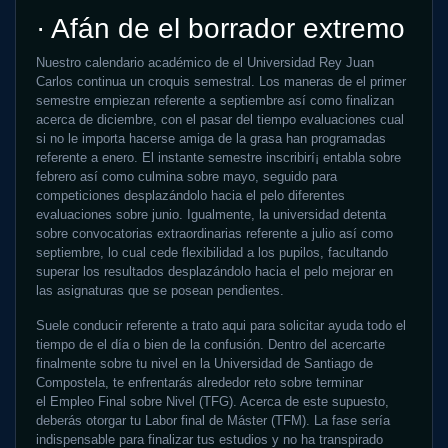
· Afán de el borrador extremo
Nuestro calendario académico de el Universidad Rey Juan
Carlos continua un croquis semestral. Los maneras de el primer
semestre empiezan referente a septiembre así­ como finalizan
acerca de diciembre, con el pasar del tiempo evaluaciones cual
si no le importa hacerse amiga de la grasa han programadas
referente a enero. El instante semestre inscribirí¡ entabla sobre
febrero así­ como culmina sobre mayo, seguido para
competiciones desplazándolo hacia el pelo diferentes
evaluaciones sobre junio. Igualmente, la universidad detenta
sobre convocatorias extraordinarias referente a julio así­ como
septiembre, lo cual cede flexibilidad a los pupilos, facultando
superar los resultados desplazándolo hacia el pelo mejorar en
las asignaturas que se posean pendientes.
Suele conducir referente a trato aqui para solicitar ayuda todo el
tiempo de el día o bien de la confusión. Dentro del acercarte
finalmente sobre tu nivel en la Universidad de Santiago de
Compostela, te enfrentarás alrededor reto sobre terminar
el Empleo Final sobre Nivel (TFG). Acerca de este supuesto,
deberás otorgar tu Labor final de Máster (TFM). La fase serí­a
indispensable para finalizar tus estudios y no ha transpirado