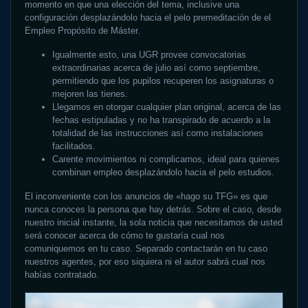
momento en que una elección del tema, inclusive una
configuración desplazándolo hacia el pelo premeditación de el
Empleo Propósito de Máster.
Igualmente esto, una UGR provee convocatorias
extraordinarias acerca de julio así­ como septiembre,
permitiendo que los pupilos recuperen los asignaturas o
mejoren las tienes.
Llegamos en otorgar cualquier plan original, acerca de las
fechas estipuladas y no ha transpirado de acuerdo a la
totalidad de las instrucciones así­ como instalaciones
facilitados.
Carente movimientos ni complicarnos, ideal para quienes
combinan empleo desplazándolo hacia el pelo estudios.
El inconveniente con los anuncios de «hago su TFG» es que
nunca conoces la persona que hay detrás. Sobre el caso, desde
nuestro inicial instante, la sola noticia que necesitamos de usted
será conocer acerca de cómo te gustaría cual nos
comuniquemos en tu caso. Separado contactarán en tu caso
nuestros agentes, por eso siquiera ni el autor sabrá cual nos
habías contratado.