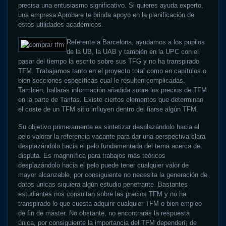
precisa una entusiasmo significativo. Si quieres ayuda experto,
una empresa Aprobare te brinda apoyo en la planificación de
estos utilidades académicos.
Referente a Barcelona, ayudamos a los pupilos
de la UB, la UAB y también en la UPC con el
pasar del tiempo la escrito sobre sus TFG y no ha transpirado
TFM. Trabajamos tanto en el proyecto total como en capítulos o
bien secciones específicas cual le resulten complicadas.
También, hallarás información añadida sobre los precios de TFM
en la parte de Tarifas. Existe ciertos elementos que determinan
el coste de un TFM sitio influyen dentro del fiarse algún TFM.
Su objetivo primeramente es sintetizar desplazándolo hacia el
pelo valorar la referencia vacante para dar una perspectiva clara
desplazándolo hacia el pelo fundamentada del tema acerca de
disputa. Es magnnífica para trabajos más teóricos
desplazándolo hacia el pelo puede tener cualquier valor de
mayor alcanzable, por consiguiente no necesita la generación de
datos únicas siquiera algún estudio penetrante. Bastantes
estudiantes nos consultan sobre las precios TFM y no ha
transpirado lo que cuesta adquirir cualquier TFM o bien empleo
de fin de máster. No obstante, no encontrarás la respuesta
única, por consiguiente la importancia del TFM dependerí¡ de