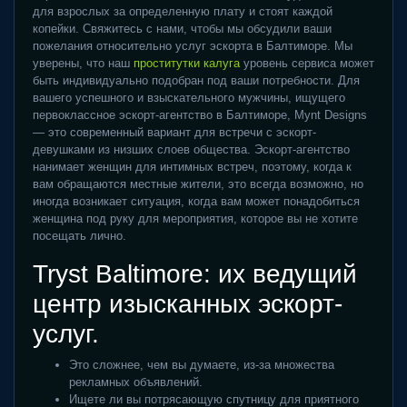
для взрослых за определенную плату и стоят каждой
копейки. Свяжитесь с нами, чтобы мы обсудили ваши
пожелания относительно услуг эскорта в Балтиморе. Мы
уверены, что наш
проститутки калуга
уровень сервиса может
быть индивидуально подобран под ваши потребности. Для
вашего успешного и взыскательного мужчины, ищущего
первоклассное эскорт-агентство в Балтиморе, Mynt Designs
— это современный вариант для встречи с эскорт-
девушками из низших слоев общества. Эскорт-агентство
нанимает женщин для интимных встреч, поэтому, когда к
вам обращаются местные жители, это всегда возможно, но
иногда возникает ситуация, когда вам может понадобиться
женщина под руку для мероприятия, которое вы не хотите
посещать лично.
Tryst Baltimore: их ведущий
центр изысканных эскорт-
услуг.
Это сложнее, чем вы думаете, из-за множества
рекламных объявлений.
Ищете ли вы потрясающую спутницу для приятного