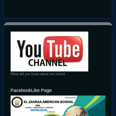
for
the
Discerning
Irish
Gambler
What did you know about our school
FacebookLike Page