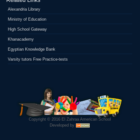
Related Links
Alexandria Library
Ministry of Education
High School Gateway
Khanacademy
Egyptian Knowledge Bank
Varsity tutors Free Practice-tests
Copyright © 2016
El Zahraa American School
Developed by