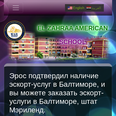
English
العربية
EL ZAHRAA AMERICAN
SCHOOL
Эрос подтвердил наличие
эскорт-услуг в Балтиморе, и
вы можете заказать эскорт-
услуги в Балтиморе, штат
Мэриленд.