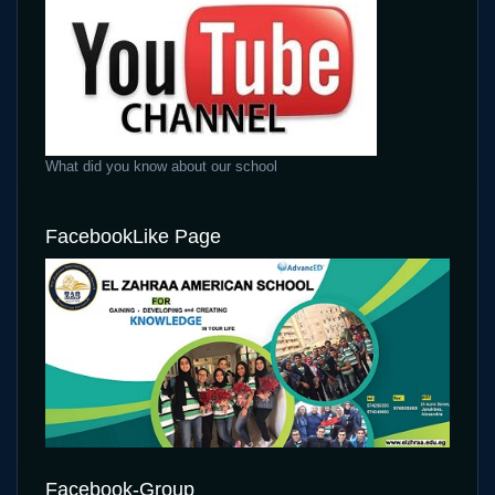
What did you know about our school
FacebookLike Page
Facebook-Group