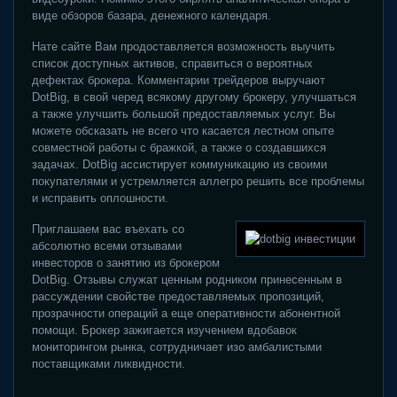
виде обзоров базара, денежного календаря.
Нате сайте Вам продоставляется возможность выучить
список доступных активов, справиться о вероятных
дефектах брокера. Комментарии трейдеров выручают
DotBig, в свой черед всякому другому брокеру, улучшаться
а также улучшить большой предоставляемых услуг. Вы
можете обсказать не всего что касается лестном опыте
совместной работы с бражкой, а также о создавшихся
задачах. DotBig ассистирует коммуникацию из своими
покупателями и устремляется аллегро решить все проблемы
и исправить оплошности.
Приглашаем вас въехать со
абсолютно всеми отзывами
инвесторов о занятию из брокером
DotBig. Отзывы служат ценным родником принесенным в
рассуждении свойстве предоставляемых пропозиций,
прозрачности операций а еще оперативности абонентной
помощи. Брокер зажигается изучением вдобавок
мониторингом рынка, сотрудничает изо амбалистыми
поставщиками ликвидности.