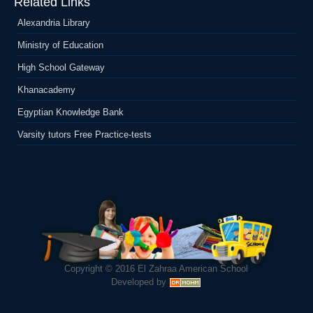
Related Links
Alexandria Library
Ministry of Education
High School Gateway
Khanacademy
Egyptian Knowledge Bank
Varsity tutors Free Practice-tests
Copyright © 2016
El Zahraa American School
Developed by