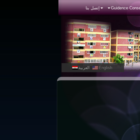
Guidence Conse
إتصل بنا
English
العربية