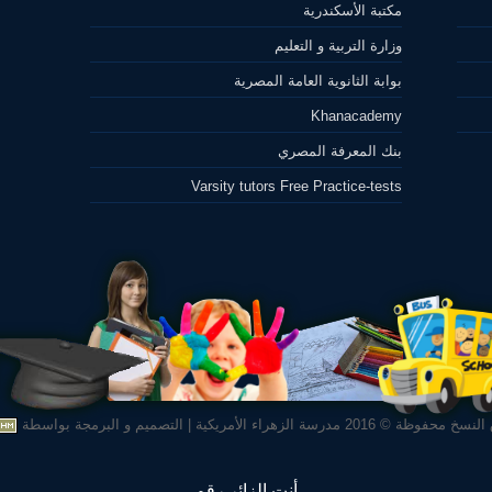
مكتبة الأسكندرية
وزارة التربية و التعليم
بوابة الثانوية العامة المصرية
Khanacademy
بنك المعرفة المصري
Varsity tutors Free Practice-tests
لنسخ محفوظة © 2016
مدرسة الزهراء الأمريكية
|
التصميم و البرمجة بواسطة
أنت الزائر رقم